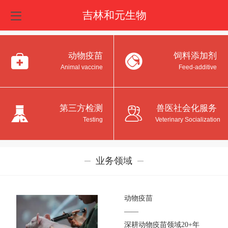
吉林和元生物
动物疫苗
饲料添加剂
Animal vaccine
Feed-additive
第三方检测
兽医社会化服务
Testing
Veterinary Socialization
业务领域
动物疫苗
——
深耕动物疫苗领域20+年