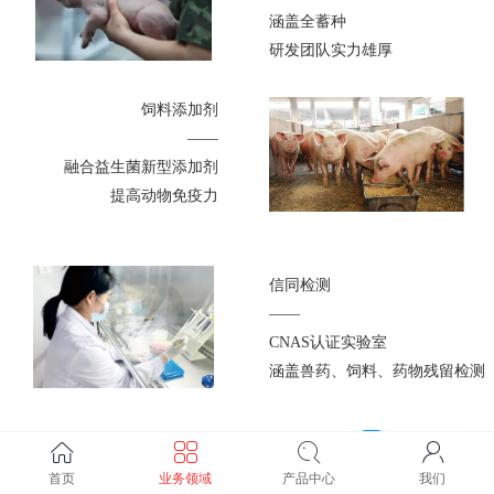
涵盖全蓄种
研发团队实力雄厚
饲料添加剂
——
融合益生菌新型添加剂
提高动物免疫力
信同检测
——
CNAS认证实验室
涵盖兽药、饲料、药物残留检测
兽医社会化服务
首页
业务领域
产品中心
我们
——